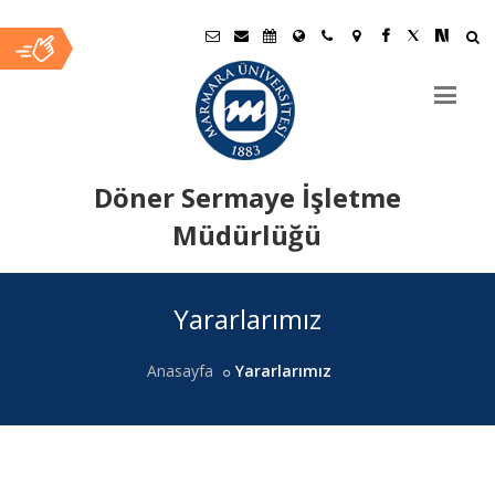
Döner Sermaye İşletme
Müdürlüğü
Ana
Yararlarımız
İçerik
Anasayfa
Yararlarımız