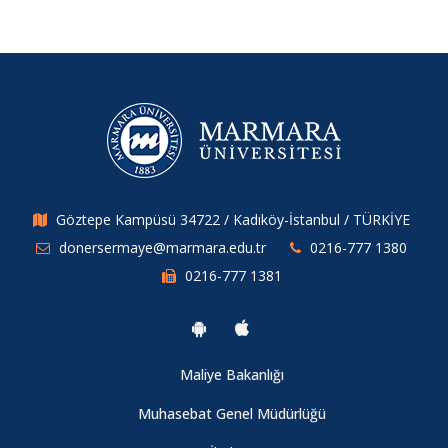
Göztepe Kampüsü 34722 / Kadıköy-İstanbul / TÜRKİYE
donersermaye@marmara.edu.tr
0216-777 1380
0216-777 1381
Maliye Bakanlığı
Muhasebat Genel Müdürlüğü