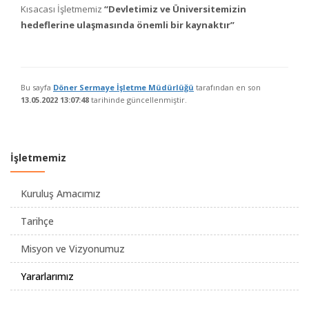
Kısacası İşletmemiz
“Devletimiz ve Üniversitemizin
hedeflerine ulaşmasında önemli bir kaynaktır”
Bu sayfa
Döner Sermaye İşletme Müdürlüğü
tarafından en son
13.05.2022 13:07:48
tarihinde güncellenmiştir.
İşletmemiz
Kuruluş Amacımız
Tarihçe
Misyon ve Vizyonumuz
Yararlarımız