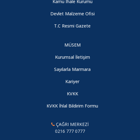
Kamu İhale Kurumu
Devlet Malzeme Ofisi
T.C Resmi Gazete
MÜSEM
Kurumsal İletişim
Sayılarla Marmara
Kariyer
KVKK
KVKK İhlal Bildirim Formu
ÇAĞRI MERKEZİ
0216 777 0777